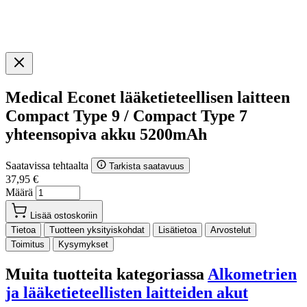
Medical Econet lääketieteellisen laitteen
Compact Type 9 / Compact Type 7
yhteensopiva akku 5200mAh
Saatavissa tehtaalta
Tarkista saatavuus
37,95 €
Määrä
Lisää ostoskoriin
Tietoa
Tuotteen yksityiskohdat
Lisätietoa
Arvostelut
Toimitus
Kysymykset
Muita tuotteita kategoriassa
Alkometrien
ja lääketieteellisten laitteiden akut