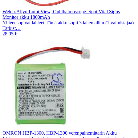
Welch-Allyn Lumi View, Ophthalmoscope, Spot Vital Signs
Monitor akku 1800mAh
Yhteensopivat laitteet Tämä akku sopii 3 laitemalliin (1 valmistajaa).
Tarkist…
28,95 €
OMRON HBP-1300, HBP-1300 verenpainemittarin Akku