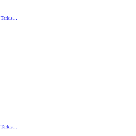
). Tarkis…
). Tarkis…