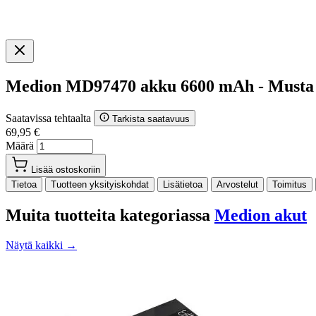
Medion MD97470 akku 6600 mAh - Musta
Saatavissa tehtaalta
Tarkista saatavuus
69,95 €
Määrä
Lisää ostoskoriin
Tietoa
Tuotteen yksityiskohdat
Lisätietoa
Arvostelut
Toimitus
Muita tuotteita kategoriassa
Medion akut
Näytä kaikki →