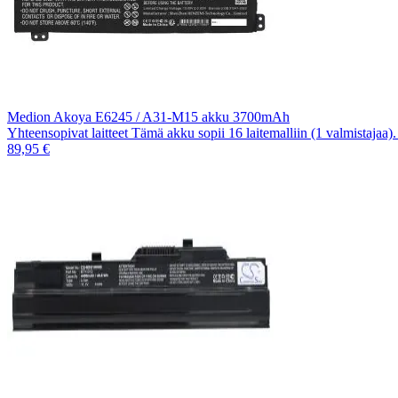
Medion Akoya E6245 / A31-M15 akku 3700mAh
Yhteensopivat laitteet Tämä akku sopii 16 laitemalliin (1 valmistajaa
89,95 €