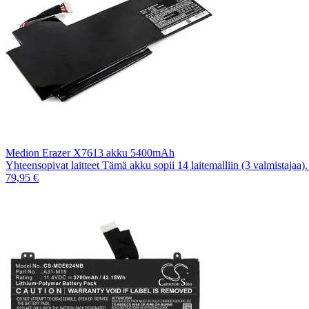
Medion Erazer X7613 akku 5400mAh
Yhteensopivat laitteet Tämä akku sopii 14 laitemalliin (3 valmistajaa
79,95 €