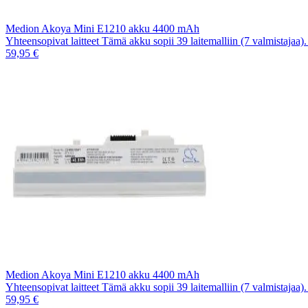
Medion Akoya Mini E1210 akku 4400 mAh
Yhteensopivat laitteet Tämä akku sopii 39 laitemalliin (7 valmistajaa
59,95 €
Medion Akoya Mini E1210 akku 4400 mAh
Yhteensopivat laitteet Tämä akku sopii 39 laitemalliin (7 valmistajaa
59,95 €