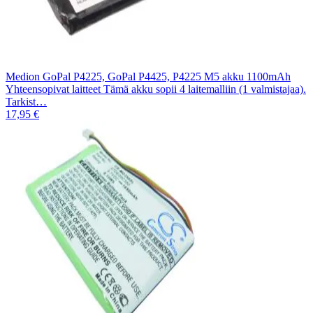
Medion GoPal P4225, GoPal P4425, P4225 M5 akku 1100mAh
Yhteensopivat laitteet Tämä akku sopii 4 laitemalliin (1 valmistajaa).
Tarkist…
17,95 €