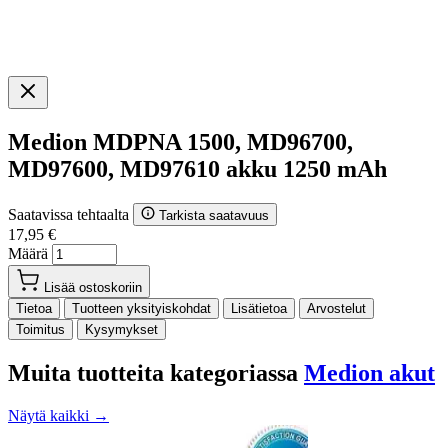
Medion MDPNA 1500, MD96700,
MD97600, MD97610 akku 1250 mAh
Saatavissa tehtaalta
Tarkista saatavuus
17,95 €
Määrä
Lisää ostoskoriin
Tietoa
Tuotteen yksityiskohdat
Lisätietoa
Arvostelut
Toimitus
Kysymykset
Muita tuotteita kategoriassa
Medion akut
Näytä kaikki →