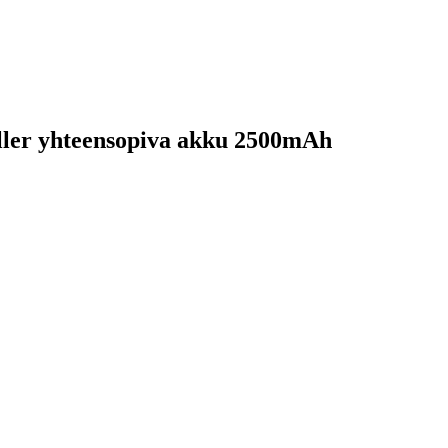
oller yhteensopiva akku 2500mAh