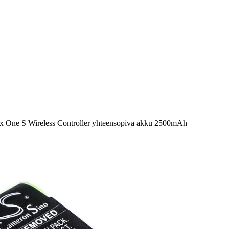
box One S Wireless Controller yhteensopiva akku 2500mAh