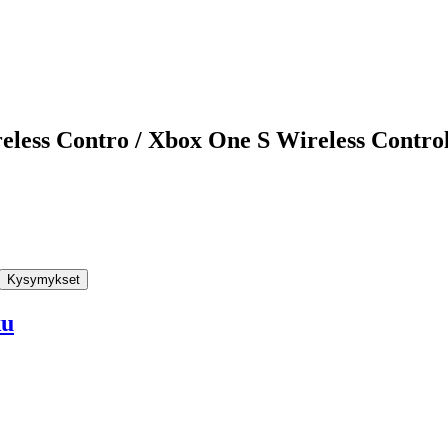
reless Contro / Xbox One S Wireless Contr
Kysymykset
ku