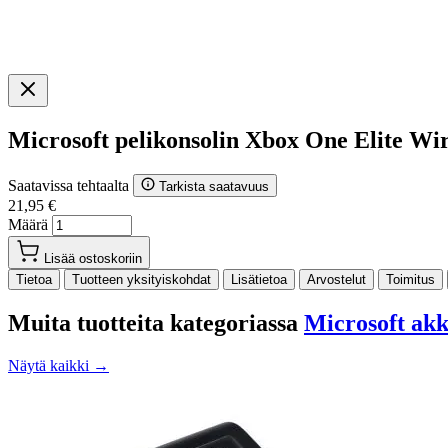
Microsoft pelikonsolin Xbox One Elite Wi
Saatavissa tehtaalta
Tarkista saatavuus
21,95 €
Määrä
Lisää ostoskoriin
Tietoa
Tuotteen yksityiskohdat
Lisätietoa
Arvostelut
Toimitus
Muita tuotteita kategoriassa
Microsoft ak
Näytä kaikki →