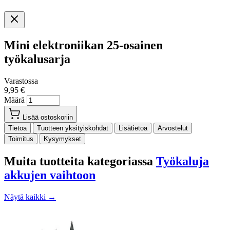
Mini elektroniikan 25-osainen
työkalusarja
Varastossa
9,95 €
Määrä
Lisää ostoskoriin
Tietoa
Tuotteen yksityiskohdat
Lisätietoa
Arvostelut
Toimitus
Kysymykset
Muita tuotteita kategoriassa
Työkaluja
akkujen vaihtoon
Näytä kaikki →