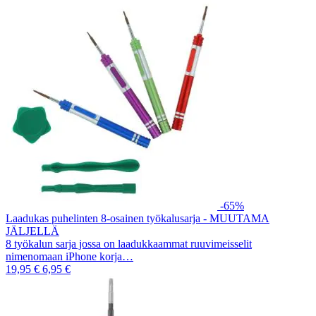
-65%
Laadukas puhelinten 8-osainen työkalusarja - MUUTAMA
JÄLJELLÄ
8 työkalun sarja jossa on laadukkaammat ruuvimeisselit
nimenomaan iPhone korja…
19,95 €
6,95 €