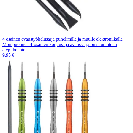
4 osainen avaustyökalusarja puhelimille ja muulle elektroniikalle
Monipuolinen 4-osainen korjaus- ja avaussarja on suunniteltu
älypuhelinten, …
9,95 €