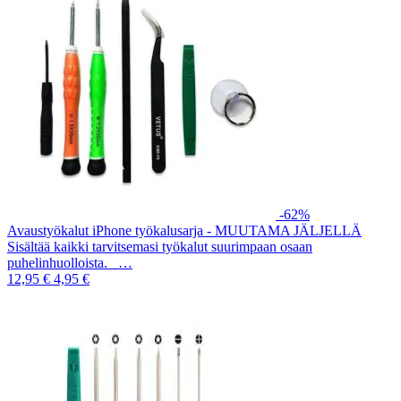
-62%
Avaustyökalut iPhone työkalusarja - MUUTAMA JÄLJELLÄ
Sisältää kaikki tarvitsemasi työkalut suurimpaan osaan
puhelinhuolloista. …
12,95 €
4,95 €