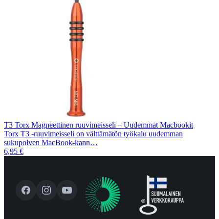
T3 Torx Magneettinen ruuvimeisseli – Uudemmat Macbookit
Torx T3 -ruuvimeisseli on välttämätön työkalu uudemman
sukupolven MacBook-kann…
6,95 €