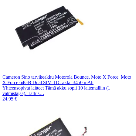
Cameron Sino tarvikeakku Motorola Bounce, Moto X Force, Moto
X Force 64GB Dual SIM TD- akku 3450 mAh
Yhteensopivat laitteet Tämä akku sopii 10 laitemalliin (1
valmistajaa). Tarkis…
24,95 €