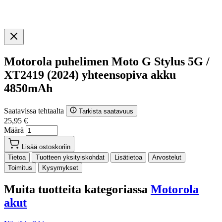
Motorola puhelimen Moto G Stylus 5G /
XT2419 (2024) yhteensopiva akku
4850mAh
Saatavissa tehtaalta
Tarkista saatavuus
25,95 €
Määrä
Lisää ostoskoriin
Tietoa
Tuotteen yksityiskohdat
Lisätietoa
Arvostelut
Toimitus
Kysymykset
Muita tuotteita kategoriassa
Motorola
akut