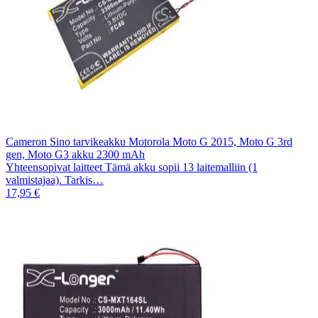
Cameron Sino tarvikeakku Motorola Moto G 2015, Moto G 3rd
gen, Moto G3 akku 2300 mAh
Yhteensopivat laitteet Tämä akku sopii 13 laitemalliin (1
valmistajaa). Tarkis…
17,95 €