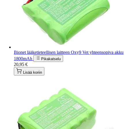
Bionet lääketieteellisen laitteen Oxy9 Vet yhteensopiva akku
1800mAh
Pikakatselu
20,95 €
Lisää koriin