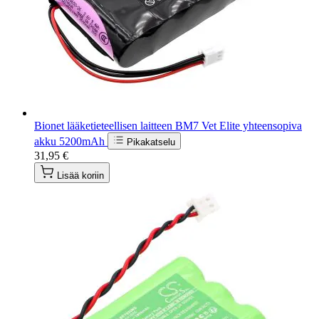
Bionet lääketieteellisen laitteen BM7 Vet Elite yhteensopiva
akku 5200mAh
Pikakatselu
31,95 €
Lisää koriin