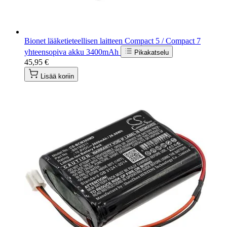
Bionet lääketieteellisen laitteen Compact 5 / Compact 7
yhteensopiva akku 3400mAh
Pikakatselu
45,95 €
Lisää koriin