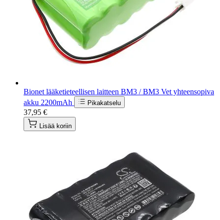
Bionet lääketieteellisen laitteen BM3 / BM3 Vet yhteensopiva
akku 2200mAh
Pikakatselu
37,95 €
Lisää koriin