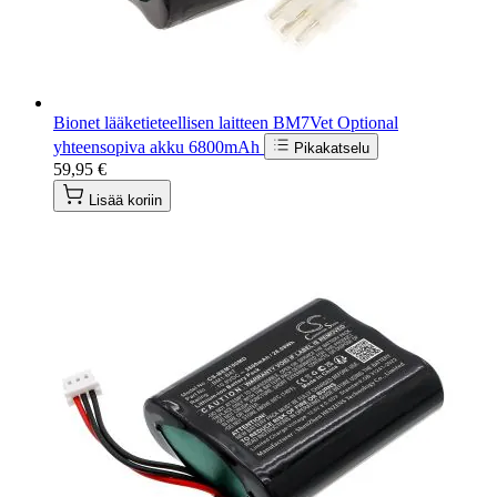
Bionet lääketieteellisen laitteen BM7Vet Optional
yhteensopiva akku 6800mAh
Pikakatselu
59,95 €
Lisää koriin