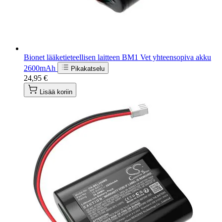
Bionet lääketieteellisen laitteen BM1 Vet yhteensopiva akku
2600mAh
Pikakatselu
24,95 €
Lisää koriin