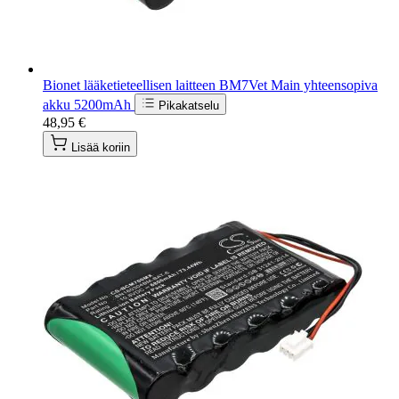
Bionet lääketieteellisen laitteen BM7Vet Main yhteensopiva
akku 5200mAh
Pikakatselu
48,95 €
Lisää koriin