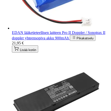
EDAN lääketieteellisen laitteen Pro II Doppler / Sonotrax II
doppler yhteensopiva akku 900mAh
Pikakatselu
21,95 €
Lisää koriin