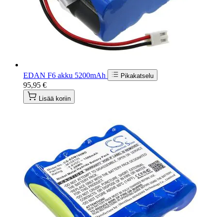
EDAN F6 akku 5200mAh
Pikakatselu
95,95 €
Lisää koriin