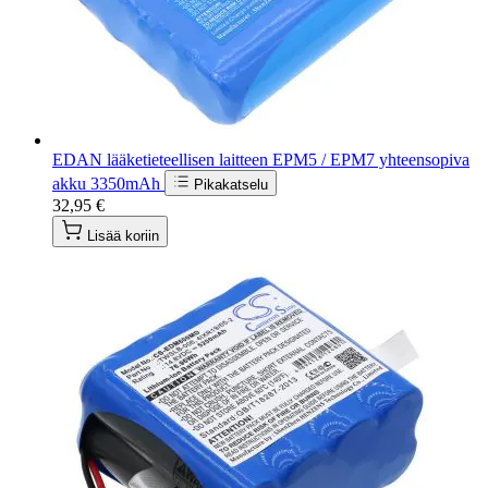
EDAN lääketieteellisen laitteen EPM5 / EPM7 yhteensopiva
akku 3350mAh
Pikakatselu
32,95 €
Lisää koriin