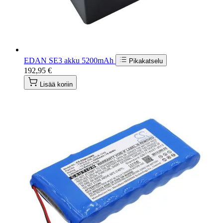
EDAN SE3 akku 5200mAh
Pikakatselu
192,95 €
Lisää koriin