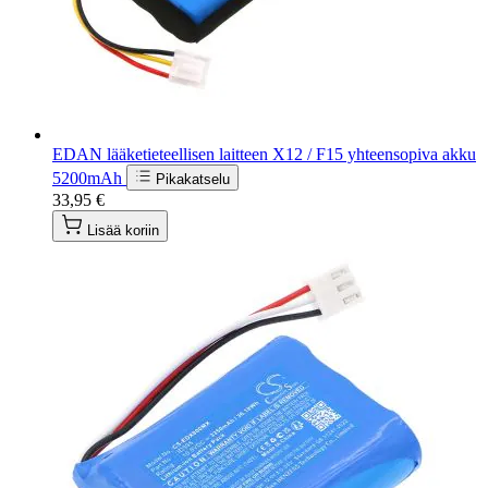
EDAN lääketieteellisen laitteen X12 / F15 yhteensopiva akku
5200mAh
Pikakatselu
33,95 €
Lisää koriin