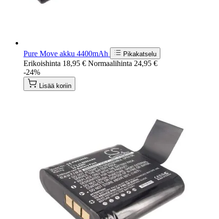
Pure Move akku 4400mAh
Pikakatselu
Erikoishinta
18,95 €
Normaalihinta
24,95 €
-24%
Lisää koriin