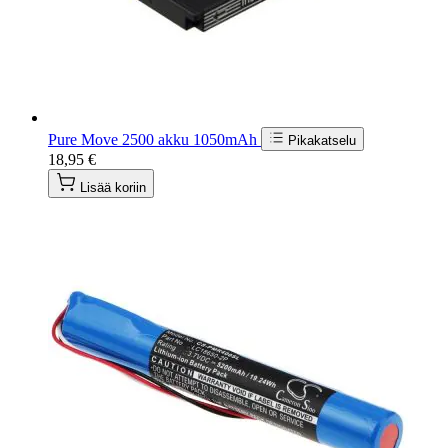
Pure Move 2500 akku 1050mAh
Pikakatselu
18,95 €
Lisää koriin