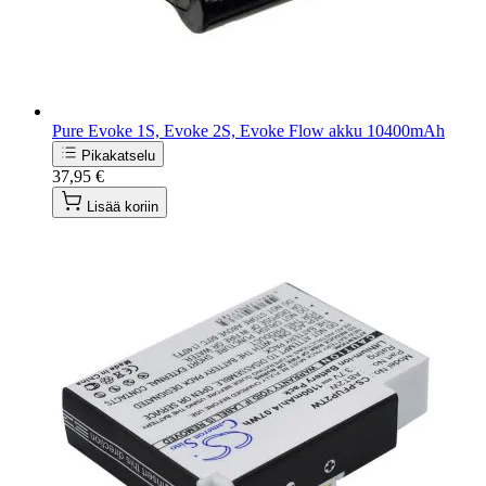
Pure Evoke 1S, Evoke 2S, Evoke Flow akku 10400mAh
Pikakatselu
37,95 €
Lisää koriin