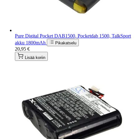
Pure Digital Pocket DAB1500, Pocketdab 1500, TalkSport
akku 1800mAh
Pikakatselu
20,95 €
Lisää koriin