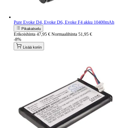
Pure Evoke D4, Evoke D6, Evoke F4 akku 10400mAh
Pikakatselu
Erikoishinta
47,95 €
Normaalihinta
51,95 €
-8%
Lisää koriin