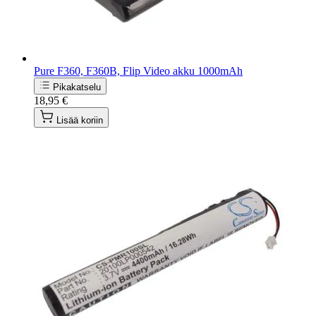
Pure F360, F360B, Flip Video akku 1000mAh
Pikakatselu
18,95 €
Lisää koriin