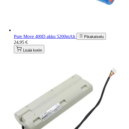
Pure Move 400D akku 5200mAh
Pikakatselu
24,95 €
Lisää koriin