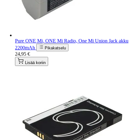
Pure ONE Mi, ONE Mi Radio, One Mi Union Jack akku
2200mAh
Pikakatselu
24,95 €
Lisää koriin