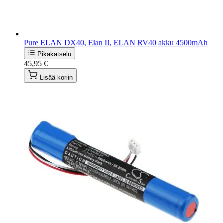
Pure ELAN DX40, Elan II, ELAN RV40 akku 4500mAh
Pikakatselu
45,95 €
Lisää koriin