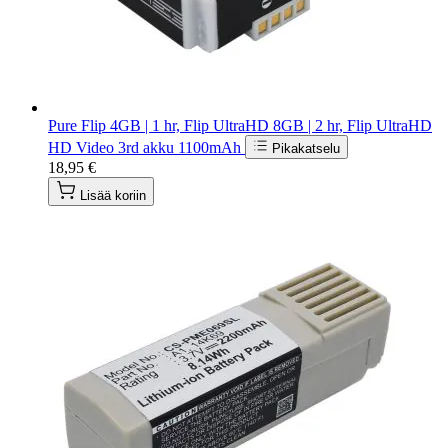
Pure Flip 4GB | 1 hr, Flip UltraHD 8GB | 2 hr, Flip UltraHD
HD Video 3rd akku 1100mAh
Pikakatselu
18,95 €
Lisää koriin