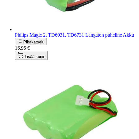
Philips Magic 2, TD6031, TD6731 Langaton puheline Akku
Pikakatselu
16,95 €
Lisää koriin