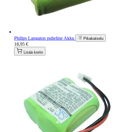
Philips Langaton puheline Akku
Pikakatselu
18,95 €
Lisää koriin