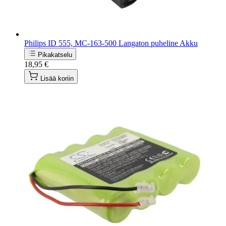
Philips ID 555, MC-163-500 Langaton puheline Akku
Pikakatselu
18,95 €
Lisää koriin