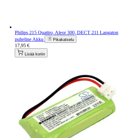
Philips 215 Quattro, Aleor 300, DECT 211 Langaton
puheline Akku
Pikakatselu
17,95 €
Lisää koriin