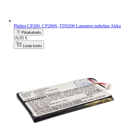
Philips CP200, CP200S, TD9200 Langaton puheline Akku
Pikakatselu
19,95 €
Lisää koriin