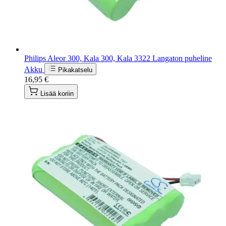
Philips Aleor 300, Kala 300, Kala 3322 Langaton puheline
Akku
Pikakatselu
16,95 €
Lisää koriin