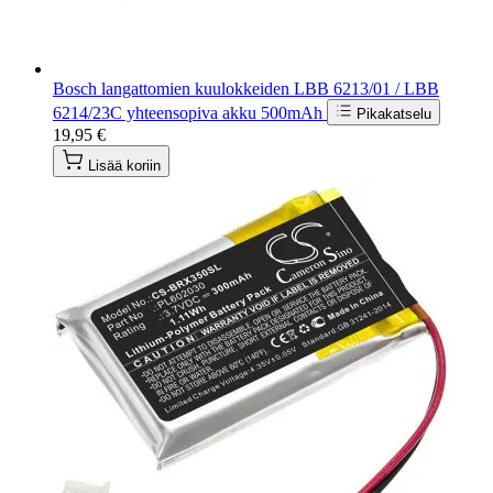
Bosch langattomien kuulokkeiden LBB 6213/01 / LBB
6214/23C yhteensopiva akku 500mAh
Pikakatselu
19,95 €
Lisää koriin