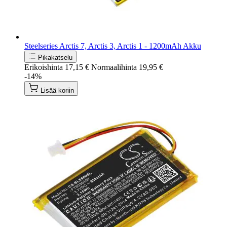
Steelseries Arctis 7, Arctis 3, Arctis 1 - 1200mAh Akku
Pikakatselu
Erikoishinta
17,15 €
Normaalihinta
19,95 €
-14%
Lisää koriin