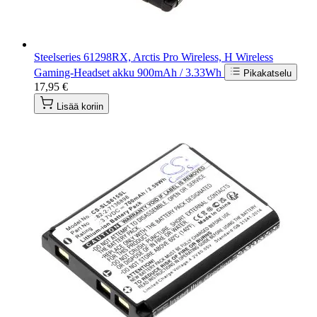
Steelseries 61298RX, Arctis Pro Wireless, H Wireless
Gaming-Headset akku 900mAh / 3.33Wh
Pikakatselu
17,95 €
Lisää koriin