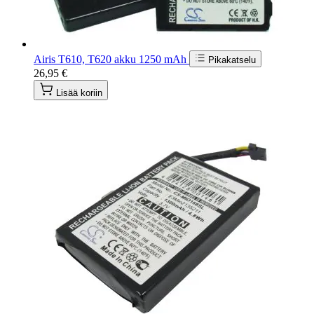
Airis T610, T620 akku 1250 mAh
Pikakatselu
26,95 €
Lisää koriin