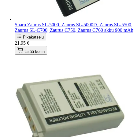
Sharp Zaurus SL-5000, Zaurus SL-5000D, Zaurus SL-5500,
Zaurus SL-C700, Zaurus C750, Zaurus C760 akku 900 mAh
Pikakatselu
21,95 €
Lisää koriin