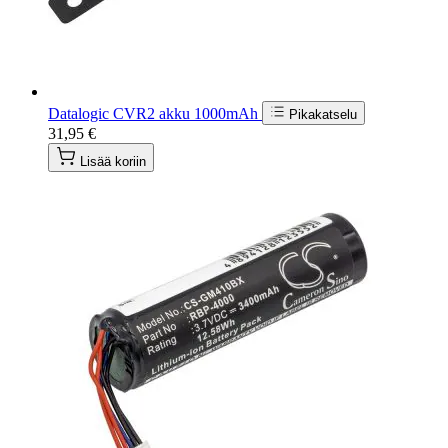
Datalogic CVR2 akku 1000mAh
Pikakatselu
31,95 €
Lisää koriin