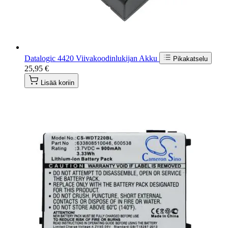
Datalogic 4420 Viivakoodinlukijan Akku
Pikakatselu
25,95 €
Lisää koriin