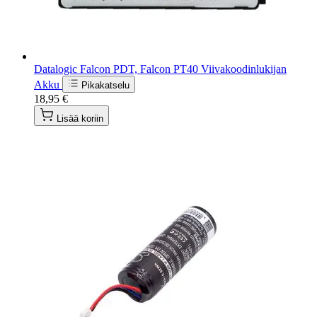
Datalogic Falcon PDT, Falcon PT40 Viivakoodinlukijan
Akku
Pikakatselu
18,95 €
Lisää koriin