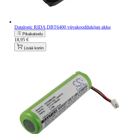
Datalogic RIDA DBT6400 viivakoodilukijan akku
Pikakatselu
18,95 €
Lisää koriin