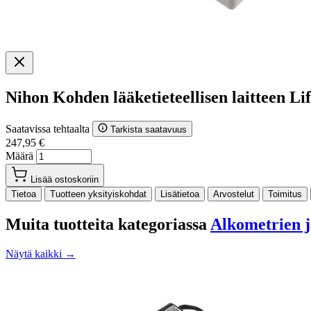
Nihon Kohden lääketieteellisen laitteen
Saatavissa tehtaalta
Tarkista saatavuus
247,95 €
Määrä
Lisää ostoskoriin
Tietoa
Tuotteen yksityiskohdat
Lisätietoa
Arvostelut
Toimitus
Muita tuotteita kategoriassa
Alkometrien ja
Näytä kaikki →