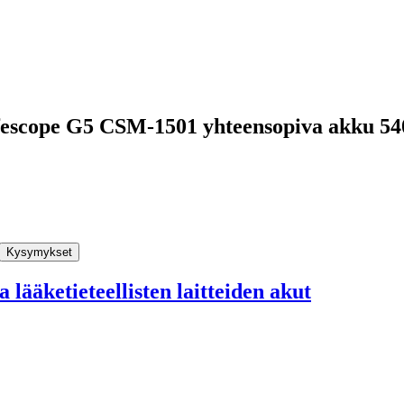
 Lifescope G5 CSM-1501 yhteensopiva akku 
Kysymykset
 lääketieteellisten laitteiden akut