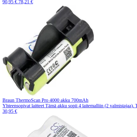
90,95 €
78,21 €
Braun ThermoScan Pro 4000 akku 700mAh
Yhteensopivat laitteet Tämä akku sopii 4 laitemalliin (2 valmistajaa).
30,95 €