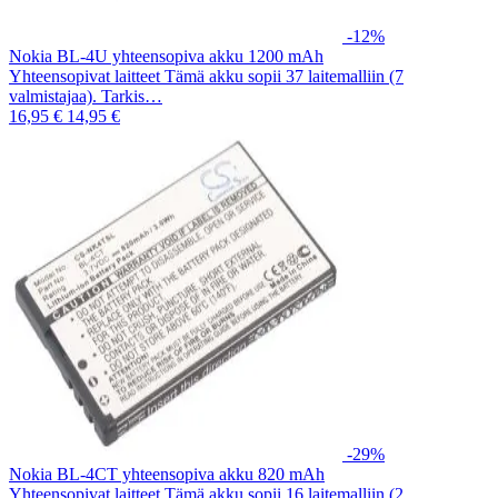
-12%
Nokia BL-4U yhteensopiva akku 1200 mAh
Yhteensopivat laitteet Tämä akku sopii 37 laitemalliin (7
valmistajaa). Tarkis…
16,95 €
14,95 €
-29%
Nokia BL-4CT yhteensopiva akku 820 mAh
Yhteensopivat laitteet Tämä akku sopii 16 laitemalliin (2