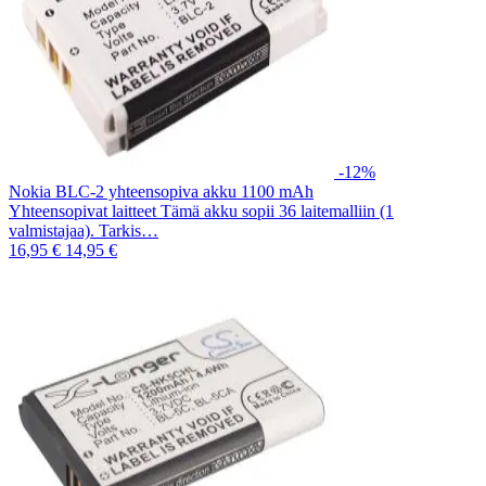
-12%
Nokia BLC-2 yhteensopiva akku 1100 mAh
Yhteensopivat laitteet Tämä akku sopii 36 laitemalliin (1
valmistajaa). Tarkis…
16,95 €
14,95 €