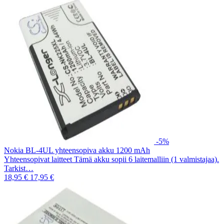
-5%
Nokia BL-4UL yhteensopiva akku 1200 mAh
Yhteensopivat laitteet Tämä akku sopii 6 laitemalliin (1 valmistajaa).
Tarkist…
18,95 €
17,95 €