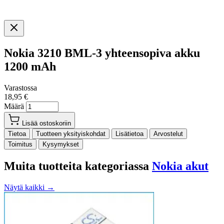
Nokia 3210 BML-3 yhteensopiva akku
1200 mAh
Varastossa
18,95 €
Määrä
Lisää ostoskoriin
Tietoa
Tuotteen yksityiskohdat
Lisätietoa
Arvostelut
Toimitus
Kysymykset
Muita tuotteita kategoriassa
Nokia akut
Näytä kaikki →