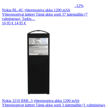
-12%
Nokia BL-4U yhteensopiva akku 1200 mAh
Yhteensopivat laitteet Tämä akku sopii 37 laitemalliin (7
valmistajaa). Tarkis…
16,95 €
14,95 €
Nokia 3210 BML-3 yhteensopiva akku 1200 mAh
Yhteensopivat laitteet Tämä akku sopii 3 laitemalliin (1 valmistajaa).