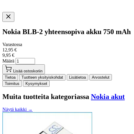
Nokia BLB-2 yhteensopiva akku 750 mAh
Varastossa
12,95 €
9,95 €
Määrä
Lisää ostoskoriin
Tietoa
Tuotteen yksityiskohdat
Lisätietoa
Arvostelut
Toimitus
Kysymykset
Muita tuotteita kategoriassa
Nokia akut
Näytä kaikki →