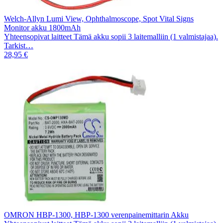
Welch-Allyn Lumi View, Ophthalmoscope, Spot Vital Signs
Monitor akku 1800mAh
Yhteensopivat laitteet Tämä akku sopii 3 laitemalliin (1 valmistajaa).
Tarkist…
28,95 €
OMRON HBP-1300, HBP-1300 verenpainemittarin Akku