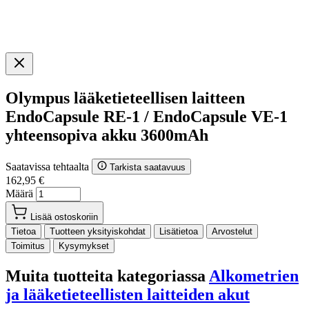
Olympus lääketieteellisen laitteen
EndoCapsule RE-1 / EndoCapsule VE-1
yhteensopiva akku 3600mAh
Saatavissa tehtaalta
Tarkista saatavuus
162,95 €
Määrä
Lisää ostoskoriin
Tietoa
Tuotteen yksityiskohdat
Lisätietoa
Arvostelut
Toimitus
Kysymykset
Muita tuotteita kategoriassa
Alkometrien
ja lääketieteellisten laitteiden akut