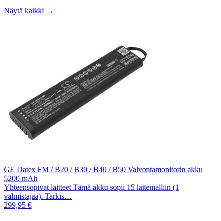
Näytä kaikki →
GE Datex FM / B20 / B30 / B40 / B50 Valvontamonitorin akku
5200 mAh
Yhteensopivat laitteet Tämä akku sopii 15 laitemalliin (1
valmistajaa). Tarkis…
299,95 €