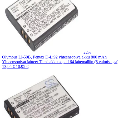
-22%
Olympus LI-50B, Pentax D-Li92 yhteensopiva akku 800 mAh
Yhteensopivat laitteet Tämä akku sopii 164 laitemalliin (6 valmistaja
13,95 €
10,95 €