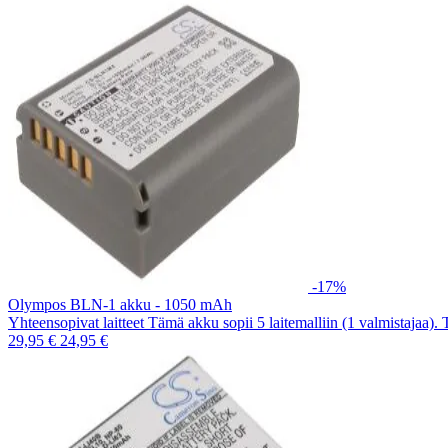
-17%
Olympos BLN-1 akku - 1050 mAh
Yhteensopivat laitteet Tämä akku sopii 5 laitemalliin (1 valmistajaa).
29,95 €
24,95 €