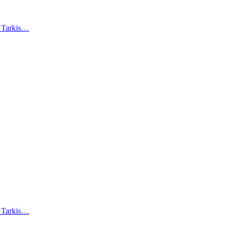
). Tarkis…
). Tarkis…