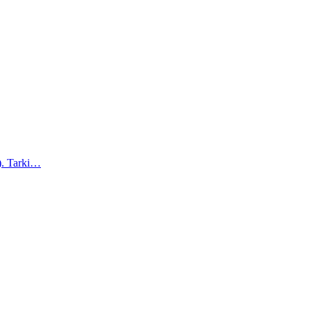
a). Tarki…