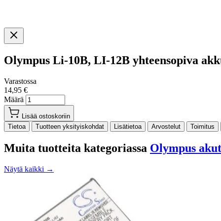
Olympus Li-10B, LI-12B yhteensopiva ak
Varastossa
14,95 €
Määrä
Lisää ostoskoriin
Tietoa
Tuotteen yksityiskohdat
Lisätietoa
Arvostelut
Toimitus
Muita tuotteita kategoriassa
Olympus aku
Näytä kaikki →