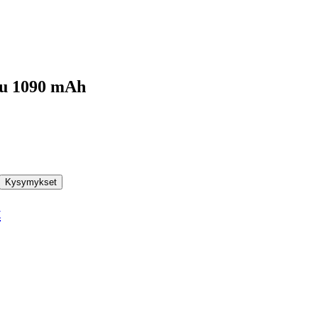
ku 1090 mAh
Kysymykset
t