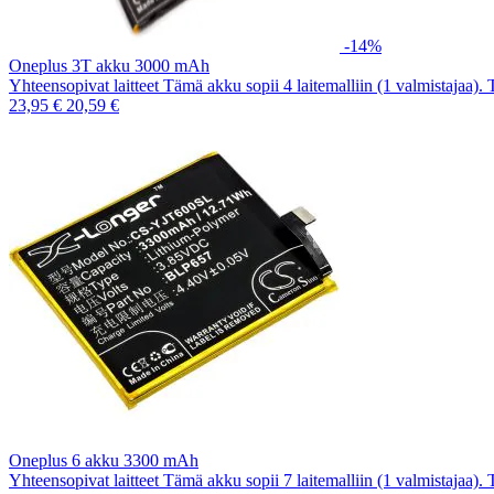
-14%
Oneplus 3T akku 3000 mAh
Yhteensopivat laitteet Tämä akku sopii 4 laitemalliin (1 valmistajaa).
23,95 €
20,59 €
Oneplus 6 akku 3300 mAh
Yhteensopivat laitteet Tämä akku sopii 7 laitemalliin (1 valmistajaa).