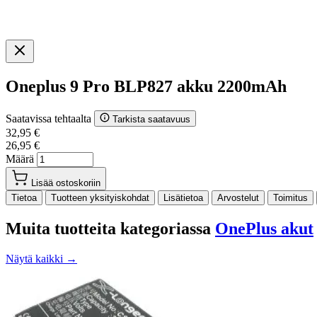
Oneplus 9 Pro BLP827 akku 2200mAh
Saatavissa tehtaalta
Tarkista saatavuus
32,95 €
26,95 €
Määrä
Lisää ostoskoriin
Tietoa
Tuotteen yksityiskohdat
Lisätietoa
Arvostelut
Toimitus
Muita tuotteita kategoriassa
OnePlus akut
Näytä kaikki →