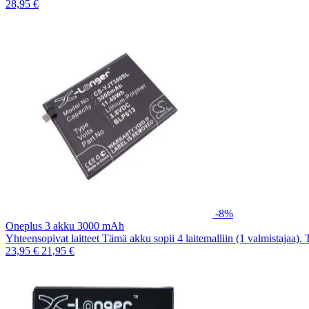
28,95 €
-8%
Oneplus 3 akku 3000 mAh
Yhteensopivat laitteet Tämä akku sopii 4 laitemalliin (1 valmistajaa).
23,95 €
21,95 €