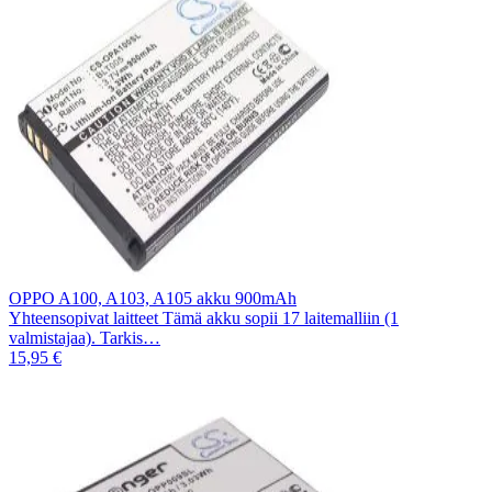
OPPO A100, A103, A105 akku 900mAh
Yhteensopivat laitteet Tämä akku sopii 17 laitemalliin (1
valmistajaa). Tarkis…
15,95 €