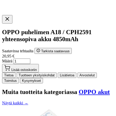
OPPO puhelimen A18 / CPH2591
yhteensopiva akku 4850mAh
Saatavissa tehtaalta
Tarkista saatavuus
20,95 €
Määrä
Lisää ostoskoriin
Tietoa
Tuotteen yksityiskohdat
Lisätietoa
Arvostelut
Toimitus
Kysymykset
Muita tuotteita kategoriassa
OPPO akut
Näytä kaikki →