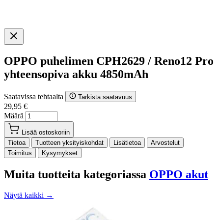
OPPO puhelimen CPH2629 / Reno12 Pro
yhteensopiva akku 4850mAh
Saatavissa tehtaalta
Tarkista saatavuus
29,95 €
Määrä
Lisää ostoskoriin
Tietoa
Tuotteen yksityiskohdat
Lisätietoa
Arvostelut
Toimitus
Kysymykset
Muita tuotteita kategoriassa
OPPO akut
Näytä kaikki →