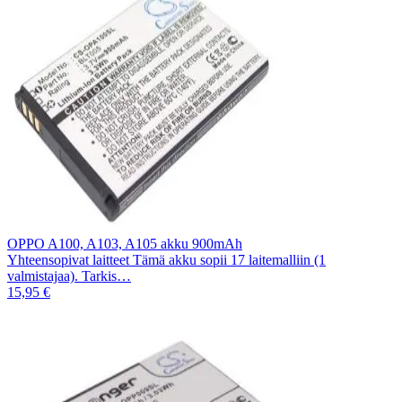
OPPO A100, A103, A105 akku 900mAh
Yhteensopivat laitteet Tämä akku sopii 17 laitemalliin (1
valmistajaa). Tarkis…
15,95 €