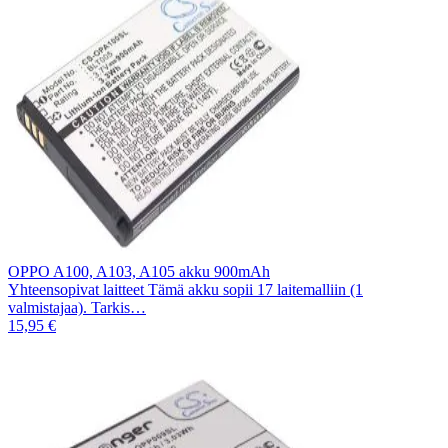
OPPO A100, A103, A105 akku 900mAh
Yhteensopivat laitteet Tämä akku sopii 17 laitemalliin (1
valmistajaa). Tarkis…
15,95 €