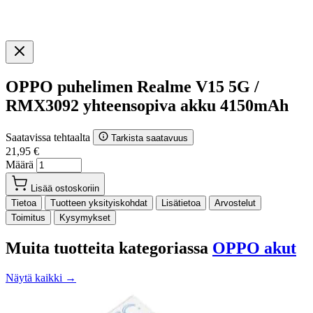
OPPO puhelimen Realme V15 5G /
RMX3092 yhteensopiva akku 4150mAh
Saatavissa tehtaalta
Tarkista saatavuus
21,95 €
Määrä
Lisää ostoskoriin
Tietoa
Tuotteen yksityiskohdat
Lisätietoa
Arvostelut
Toimitus
Kysymykset
Muita tuotteita kategoriassa
OPPO akut
Näytä kaikki →