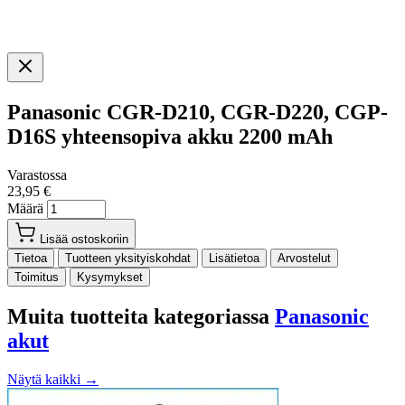
Panasonic CGR-D210, CGR-D220, CGP-
D16S yhteensopiva akku 2200 mAh
Varastossa
23,95 €
Määrä
Lisää ostoskoriin
Tietoa
Tuotteen yksityiskohdat
Lisätietoa
Arvostelut
Toimitus
Kysymykset
Muita tuotteita kategoriassa
Panasonic
akut
Näytä kaikki →