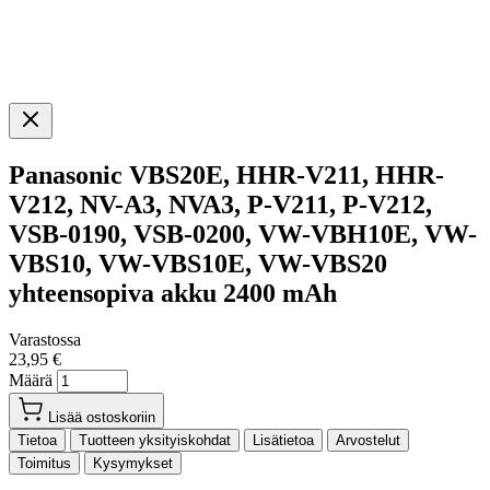
Panasonic VBS20E, HHR-V211, HHR-
V212, NV-A3, NVA3, P-V211, P-V212,
VSB-0190, VSB-0200, VW-VBH10E, VW-
VBS10, VW-VBS10E, VW-VBS20
yhteensopiva akku 2400 mAh
Varastossa
23,95 €
Määrä
Lisää ostoskoriin
Tietoa
Tuotteen yksityiskohdat
Lisätietoa
Arvostelut
Toimitus
Kysymykset