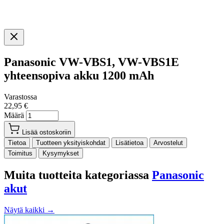
Panasonic VW-VBS1, VW-VBS1E
yhteensopiva akku 1200 mAh
Varastossa
22,95 €
Määrä
Lisää ostoskoriin
Tietoa
Tuotteen yksityiskohdat
Lisätietoa
Arvostelut
Toimitus
Kysymykset
Muita tuotteita kategoriassa
Panasonic
akut
Näytä kaikki →