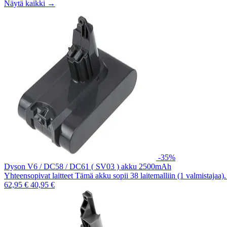
Näytä kaikki →
-35%
Dyson V6 / DC58 / DC61 ( SV03 ) akku 2500mAh
Yhteensopivat laitteet Tämä akku sopii 38 laitemalliin (1 valmistajaa
62,95 €
40,95 €