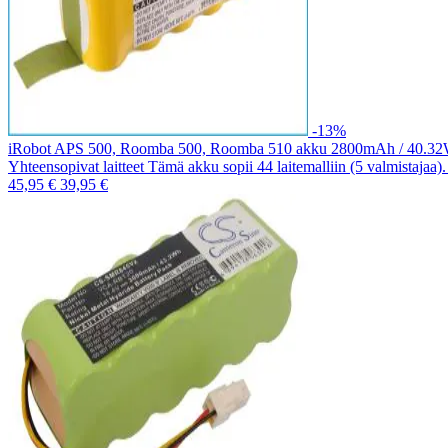
-13%
iRobot APS 500, Roomba 500, Roomba 510 akku 2800mAh / 40.3
Yhteensopivat laitteet Tämä akku sopii 44 laitemalliin (5 valmistajaa
45,95 €
39,95 €