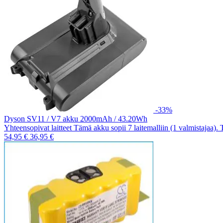
-33%
Dyson SV11 / V7 akku 2000mAh / 43.20Wh
Yhteensopivat laitteet Tämä akku sopii 7 laitemalliin (1 valmistajaa).
54,95 €
36,95 €