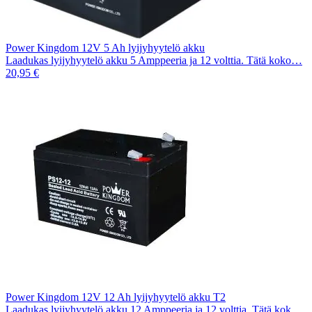
Power Kingdom 12V 5 Ah lyijyhyytelö akku
Laadukas lyijyhyytelö akku 5 Amppeeria ja 12 volttia. Tätä koko…
20,95 €
Power Kingdom 12V 12 Ah lyijyhyytelö akku T2
Laadukas lyijyhyytelö akku 12 Amppeeria ja 12 volttia. Tätä kok…