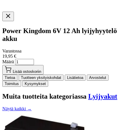
Power Kingdom 6V 12 Ah lyijyhyytelö
akku
Varastossa
19,95 €
Määrä
Lisää ostoskoriin
Tietoa
Tuotteen yksityiskohdat
Lisätietoa
Arvostelut
Toimitus
Kysymykset
Muita tuotteita kategoriassa
Lyijyakut
Näytä kaikki →