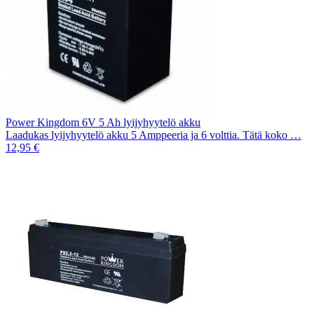
Power Kingdom 6V 5 Ah lyijyhyytelö akku
Laadukas lyijyhyytelö akku 5 Amppeeria ja 6 volttia. Tätä koko …
12,95 €