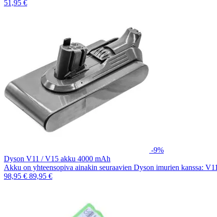
51,95 €
-9%
Dyson V11 / V15 akku 4000 mAh
Akku on yhteensopiva ainakin seuraavien Dyson imurien kanssa: V
98,95 €
89,95 €