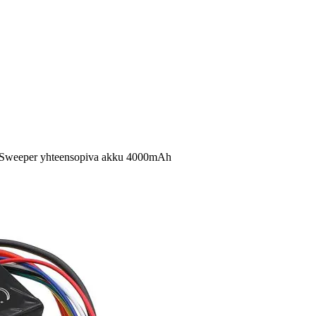
us Sweeper yhteensopiva akku 4000mAh