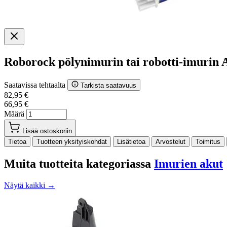
Roborock pölynimurin tai robotti-imurin 
Saatavissa tehtaalta
Tarkista saatavuus
82,95 €
66,95 €
Määrä
Lisää ostoskoriin
Tietoa
Tuotteen yksityiskohdat
Lisätietoa
Arvostelut
Toimitus
Muita tuotteita kategoriassa
Imurien akut
Näytä kaikki →