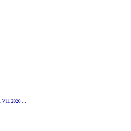
11 V11 2020 …