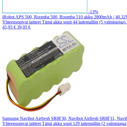
-13%
iRobot APS 500, Roomba 500, Roomba 510 akku 2800mAh / 40.3
Yhteensopivat laitteet Tämä akku sopii 44 laitemalliin (5 valmistajaa
45,95 €
39,95 €
Samsung Navibot Airfresh SR8F30, Navibot Airfresh SR8F31, Nav
Yhteensopivat laitteet Tämä akku sopii 129 laitemalliin (2 valmistaja