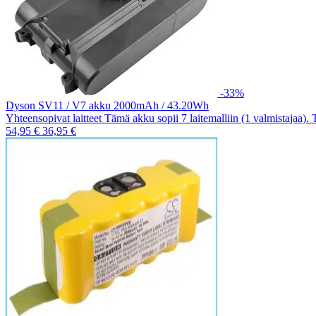
-33%
Dyson SV11 / V7 akku 2000mAh / 43.20Wh
Yhteensopivat laitteet Tämä akku sopii 7 laitemalliin (1 valmistajaa).
54,95 €
36,95 €