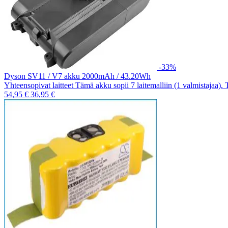
-33%
Dyson SV11 / V7 akku 2000mAh / 43.20Wh
Yhteensopivat laitteet Tämä akku sopii 7 laitemalliin (1 valmistajaa).
54,95 €
36,95 €