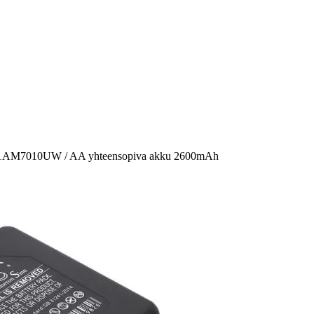
/ R1AM7010UW / AA yhteensopiva akku 2600mAh