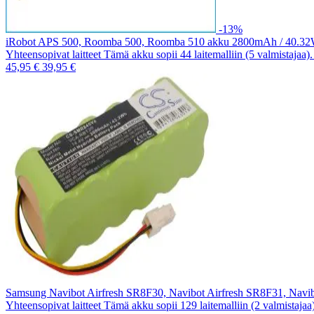
-13%
iRobot APS 500, Roomba 500, Roomba 510 akku 2800mAh / 40.3
Yhteensopivat laitteet Tämä akku sopii 44 laitemalliin (5 valmistajaa
45,95 €
39,95 €
Samsung Navibot Airfresh SR8F30, Navibot Airfresh SR8F31, Nav
Yhteensopivat laitteet Tämä akku sopii 129 laitemalliin (2 valmistaja