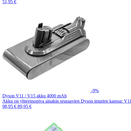
51,95 €
-9%
Dyson V11 / V15 akku 4000 mAh
Akku on yhteensopiva ainakin seuraavien Dyson imurien kanssa: V
98,95 €
89,95 €