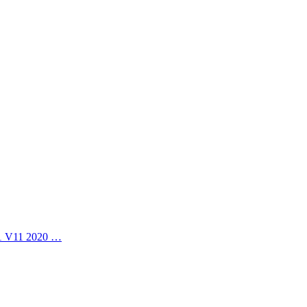
11 V11 2020 …