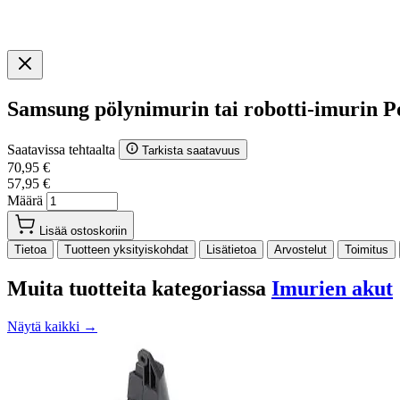
Samsung pölynimurin tai robotti-imurin
Saatavissa tehtaalta
Tarkista saatavuus
70,95 €
57,95 €
Määrä
Lisää ostoskoriin
Tietoa
Tuotteen yksityiskohdat
Lisätietoa
Arvostelut
Toimitus
Muita tuotteita kategoriassa
Imurien akut
Näytä kaikki →