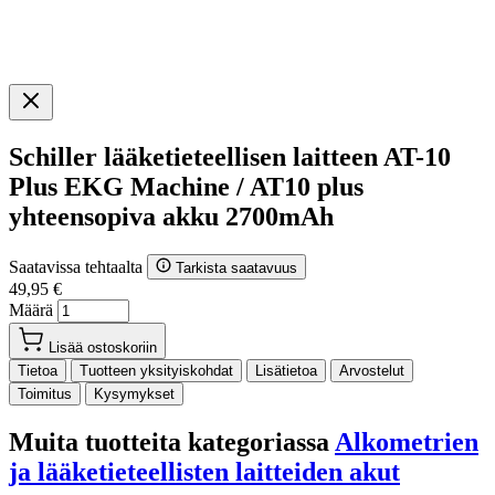
Schiller lääketieteellisen laitteen AT-10
Plus EKG Machine / AT10 plus
yhteensopiva akku 2700mAh
Saatavissa tehtaalta
Tarkista saatavuus
49,95 €
Määrä
Lisää ostoskoriin
Tietoa
Tuotteen yksityiskohdat
Lisätietoa
Arvostelut
Toimitus
Kysymykset
Muita tuotteita kategoriassa
Alkometrien
ja lääketieteellisten laitteiden akut