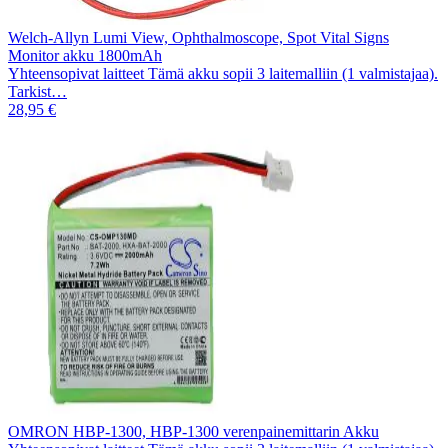
Welch-Allyn Lumi View, Ophthalmoscope, Spot Vital Signs
Monitor akku 1800mAh
Yhteensopivat laitteet Tämä akku sopii 3 laitemalliin (1 valmistajaa).
Tarkist…
28,95 €
OMRON HBP-1300, HBP-1300 verenpainemittarin Akku