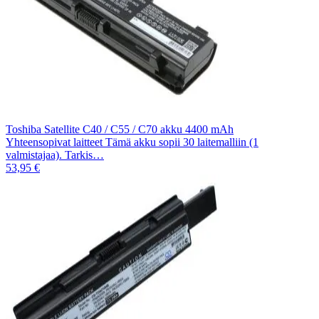
Toshiba Satellite C40 / C55 / C70 akku 4400 mAh
Yhteensopivat laitteet Tämä akku sopii 30 laitemalliin (1
valmistajaa). Tarkis…
53,95 €