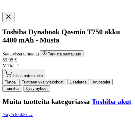
Toshiba Dynabook Qosmio T750 akku
4400 mAh - Musta
Saatavissa tehtaalta
Tarkista saatavuus
59,95 €
Määrä
Lisää ostoskoriin
Tietoa
Tuotteen yksityiskohdat
Lisätietoa
Arvostelut
Toimitus
Kysymykset
Muita tuotteita kategoriassa
Toshiba akut
Näytä kaikki →