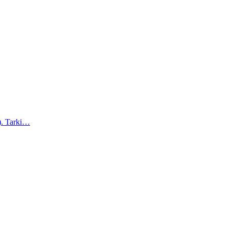
a). Tarki…