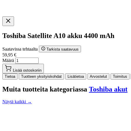
Toshiba Satellite A10 akku 4400 mAh
Saatavissa tehtaalta
Tarkista saatavuus
59,95 €
Määrä
Lisää ostoskoriin
Tietoa
Tuotteen yksityiskohdat
Lisätietoa
Arvostelut
Toimitus
Muita tuotteita kategoriassa
Toshiba akut
Näytä kaikki →