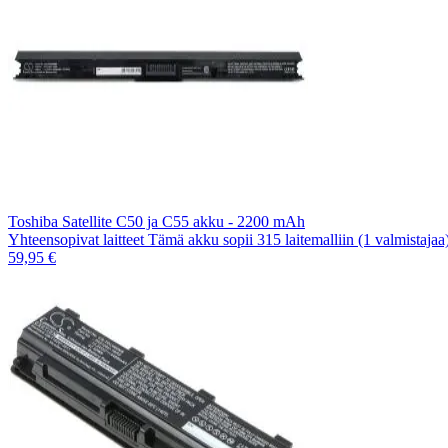
Toshiba Satellite C50 ja C55 akku - 2200 mAh
Yhteensopivat laitteet Tämä akku sopii 315 laitemalliin (1 valmistaja
59,95 €