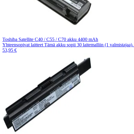
Toshiba Satellite C40 / C55 / C70 akku 4400 mAh
Yhteensopivat laitteet Tämä akku sopii 30 laitemalliin (1 valmistajaa
53,95 €