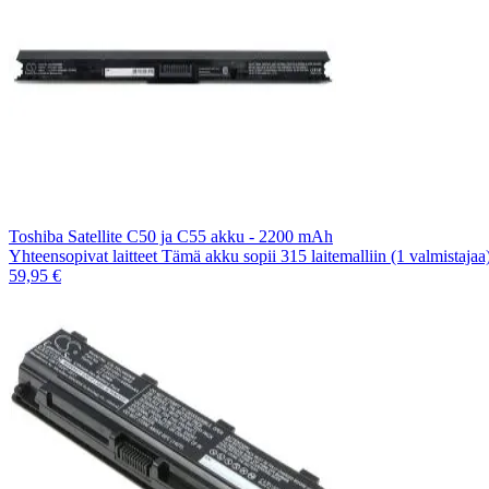
Toshiba Satellite C50 ja C55 akku - 2200 mAh
Yhteensopivat laitteet Tämä akku sopii 315 laitemalliin (1 valmistaja
59,95 €