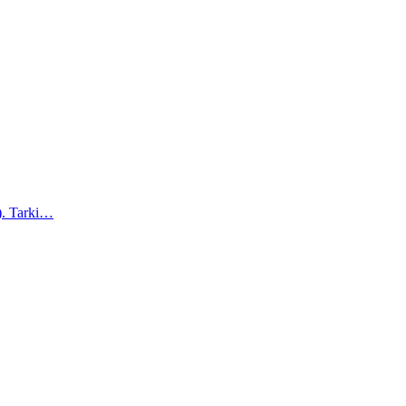
a). Tarki…