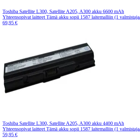
Toshiba Satellite L300, Satellite A205, A300 akku 6600 mAh
Yhteensopivat laitteet Tämä akku sopii 1587 laitemalliin (1 valmistaj
69,95 €
Toshiba Satellite L300, Satellite A205, A300 akku 4400 mAh
Yhteensopivat laitteet Tämä akku sopii 1587 laitemalliin (1 valmistaj
59,95 €