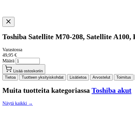
Toshiba Satellite M70-208, Satellite A1
Varastossa
49,95 €
Määrä
Lisää ostoskoriin
Tietoa
Tuotteen yksityiskohdat
Lisätietoa
Arvostelut
Toimitus
Muita tuotteita kategoriassa
Toshiba akut
Näytä kaikki →