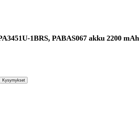
00, PA3451U-1BRS, PABAS067 akku 2200 mAh
Kysymykset