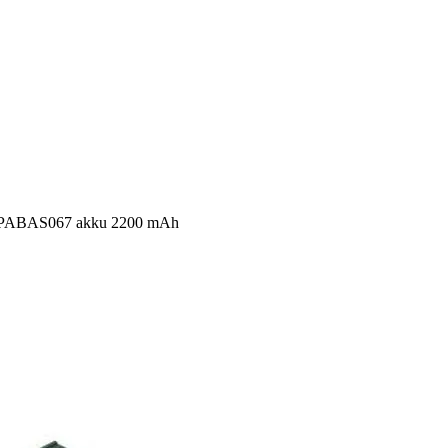
S, PABAS067 akku 2200 mAh