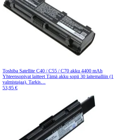
Toshiba Satellite C40 / C55 / C70 akku 4400 mAh
Yhteensopivat laitteet Tämä akku sopii 30 laitemalliin (1
valmistajaa). Tarkis…
53,95 €