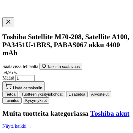
Toshiba Satellite M70-208, Satellite A100,
PA3451U-1BRS, PABAS067 akku 4400
mAh
Saatavissa tehtaalta
Tarkista saatavuus
59,95 €
Määrä
Lisää ostoskoriin
Tietoa
Tuotteen yksityiskohdat
Lisätietoa
Arvostelut
Toimitus
Kysymykset
Muita tuotteita kategoriassa
Toshiba akut
Näytä kaikki →