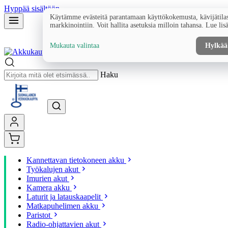
Hyppää sisältöön
Käytämme evästeitä parantamaan käyttökokemusta, kävijätilas
markkinointiin. Voit hallita asetuksia milloin tahansa. Lue lis
Mukauta valintaa
Hylkää
Haku
Kannettavan tietokoneen akku
Työkalujen akut
Imurien akut
Kamera akku
Laturit ja latauskaapelit
Matkapuhelimen akku
Paristot
Radio-ohjattavien akut