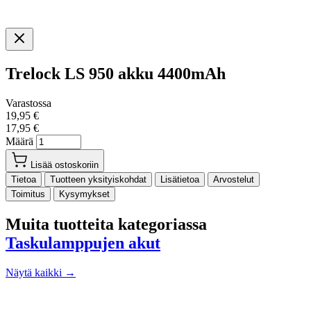
Trelock LS 950 akku 4400mAh
Varastossa
19,95 €
17,95 €
Määrä
Lisää ostoskoriin
Tietoa
Tuotteen yksityiskohdat
Lisätietoa
Arvostelut
Toimitus
Kysymykset
Muita tuotteita kategoriassa
Taskulamppujen akut
Näytä kaikki →