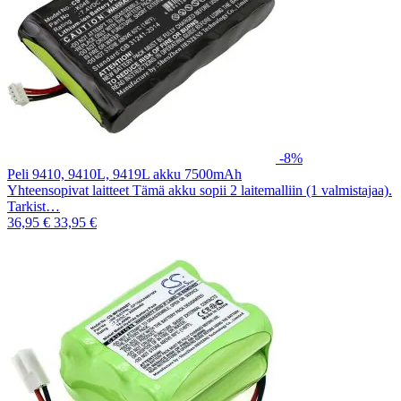
-8%
Peli 9410, 9410L, 9419L akku 7500mAh
Yhteensopivat laitteet Tämä akku sopii 2 laitemalliin (1 valmistajaa).
Tarkist…
36,95 €
33,95 €