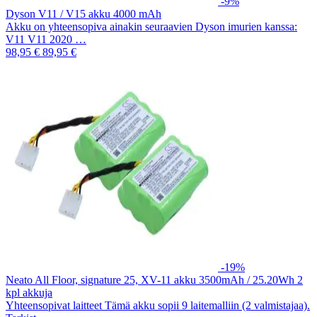
-9%
Dyson V11 / V15 akku 4000 mAh
Akku on yhteensopiva ainakin seuraavien Dyson imurien kanssa:
V11 V11 2020 …
98,95 €
89,95 €
-19%
Neato All Floor, signature 25, XV-11 akku 3500mAh / 25.20Wh 2
kpl akkuja
Yhteensopivat laitteet Tämä akku sopii 9 laitemalliin (2 valmistajaa).