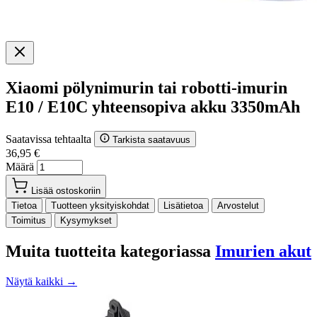
Xiaomi pölynimurin tai robotti-imurin
E10 / E10C yhteensopiva akku 3350mAh
Saatavissa tehtaalta
Tarkista saatavuus
36,95 €
Määrä
Lisää ostoskoriin
Tietoa
Tuotteen yksityiskohdat
Lisätietoa
Arvostelut
Toimitus
Kysymykset
Muita tuotteita kategoriassa
Imurien akut
Näytä kaikki →