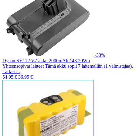
-33%
Dyson SV11 / V7 akku 2000mAh / 43.20Wh
Yhteensopivat laitteet Tämä akku sopii 7 laitemalliin (1 valmistajaa).
Tarkist…
54,95 €
36,95 €