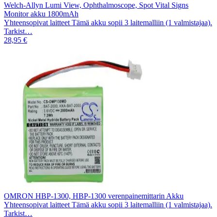
Welch-Allyn Lumi View, Ophthalmoscope, Spot Vital Signs
Monitor akku 1800mAh
Yhteensopivat laitteet Tämä akku sopii 3 laitemalliin (1 valmistajaa).
Tarkist…
28,95 €
OMRON HBP-1300, HBP-1300 verenpainemittarin Akku
Yhteensopivat laitteet Tämä akku sopii 3 laitemalliin (1 valmistajaa).
Tarkist…