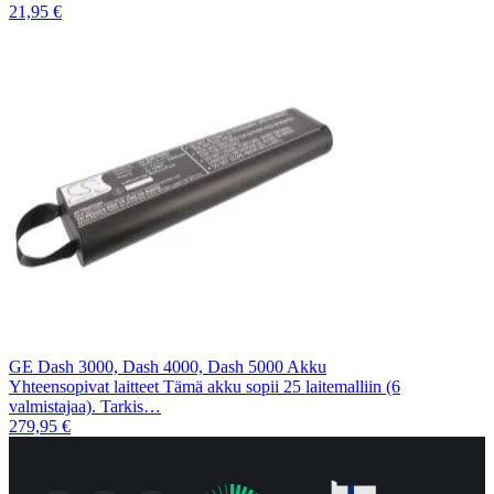
21,95 €
GE Dash 3000, Dash 4000, Dash 5000 Akku
Yhteensopivat laitteet Tämä akku sopii 25 laitemalliin (6
valmistajaa). Tarkis…
279,95 €