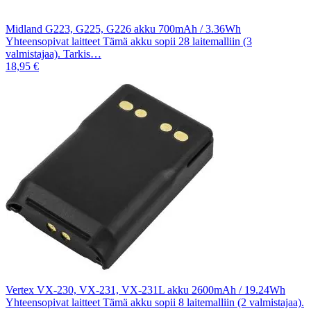
Midland G223, G225, G226 akku 700mAh / 3.36Wh
Yhteensopivat laitteet Tämä akku sopii 28 laitemalliin (3
valmistajaa). Tarkis…
18,95 €
Vertex VX-230, VX-231, VX-231L akku 2600mAh / 19.24Wh
Yhteensopivat laitteet Tämä akku sopii 8 laitemalliin (2 valmistajaa).