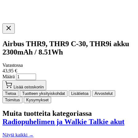
Airbus THR9, THR9 C-30, THR9i akku
2300mAh / 8.51Wh
Varastossa
43,95 €
Määrä
Lisää ostoskoriin
Tietoa
Tuotteen yksityiskohdat
Lisätietoa
Arvostelut
Toimitus
Kysymykset
Muita tuotteita kategoriassa
Radiopuhelimen ja Walkie Talkie akut
Näytä kaikki →