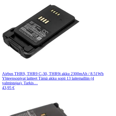
Airbus THR9, THR9 C-30, THR9i akku 2300mAh / 8.51Wh
Yhteensopivat laitteet Tämä akku sopii 13 laitemalliin (4
valmistajaa). Tarkis…
43,95 €