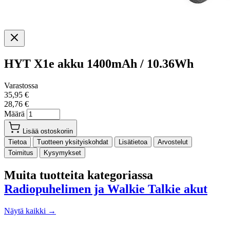
HYT X1e akku 1400mAh / 10.36Wh
Varastossa
35,95 €
28,76 €
Määrä
Lisää ostoskoriin
Tietoa
Tuotteen yksityiskohdat
Lisätietoa
Arvostelut
Toimitus
Kysymykset
Muita tuotteita kategoriassa
Radiopuhelimen ja Walkie Talkie akut
Näytä kaikki →