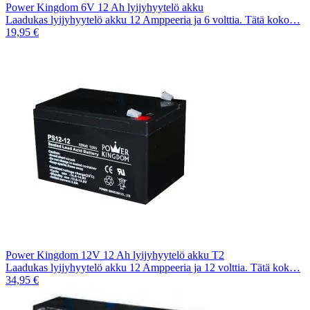
Power Kingdom 6V 12 Ah lyijyhyytelö akku
Laadukas lyijyhyytelö akku 12 Amppeeria ja 6 volttia. Tätä koko…
19,95 €
Power Kingdom 12V 12 Ah lyijyhyytelö akku T2
Laadukas lyijyhyytelö akku 12 Amppeeria ja 12 volttia. Tätä kok…
34,95 €