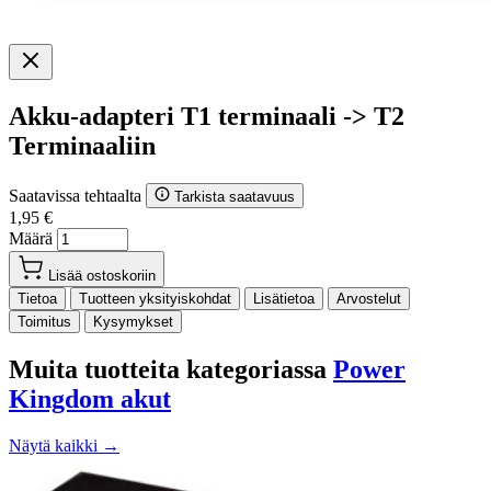
Akku-adapteri T1 terminaali -> T2
Terminaaliin
Saatavissa tehtaalta
Tarkista saatavuus
1,95 €
Määrä
Lisää ostoskoriin
Tietoa
Tuotteen yksityiskohdat
Lisätietoa
Arvostelut
Toimitus
Kysymykset
Muita tuotteita kategoriassa
Power
Kingdom akut
Näytä kaikki →