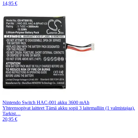
14,95 €
Nintendo Switch HAC-001 akku 3600 mAh
Yhteensopivat laitteet Tämä akku sopii 3 laitemalliin (1 valmistajaa).
Tarkist…
20,95 €