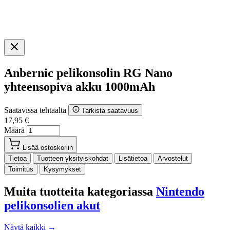
Anbernic pelikonsolin RG Nano
yhteensopiva akku 1000mAh
Saatavissa tehtaalta
Tarkista saatavuus
17,95 €
Määrä
Lisää ostoskoriin
Tietoa
Tuotteen yksityiskohdat
Lisätietoa
Arvostelut
Toimitus
Kysymykset
Muita tuotteita kategoriassa
Nintendo
pelikonsolien akut
Näytä kaikki →