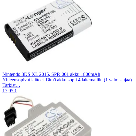
Nintendo 3DS XL 2015, SPR-001 akku 1800mAh
Yhteensopivat laitteet Tämä akku sopii 4 laitemalliin (1 valmistajaa).
Tarkist…
17,95 €