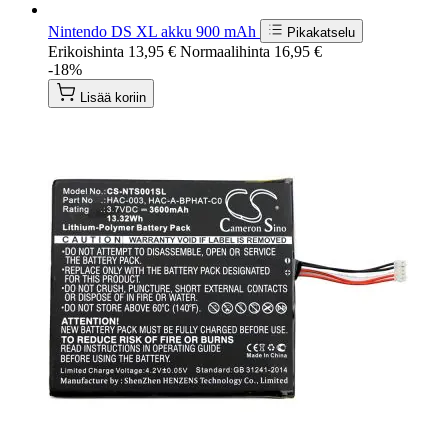
Nintendo DS XL akku 900 mAh
Pikakatselu
Erikoishinta
13,95 €
Normaalihinta
16,95 €
-18%
Lisää koriin