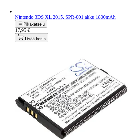
Nintendo 3DS XL 2015, SPR-001 akku 1800mAh
Pikakatselu
17,95 €
Lisää koriin