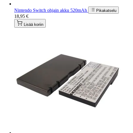
Nintendo Switch ohjain akku 520mAh
Pikakatselu
18,95 €
Lisää koriin