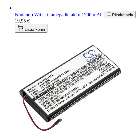
Nintendo Wii U Gamepadin akku 1500 mAh
Pikakatselu
19,95 €
Lisää koriin