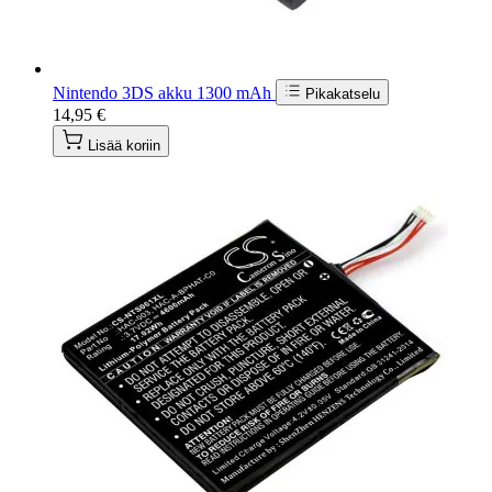
Nintendo 3DS akku 1300 mAh
Pikakatselu
14,95 €
Lisää koriin