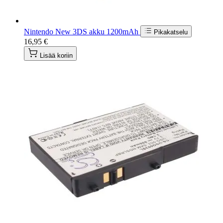
Nintendo New 3DS akku 1200mAh
Pikakatselu
16,95 €
Lisää koriin