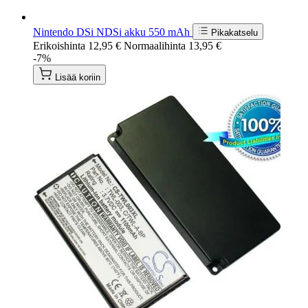
Nintendo DSi NDSi akku 550 mAh
Pikakatselu
Erikoishinta
12,95 €
Normaalihinta
13,95 €
-7%
Lisää koriin