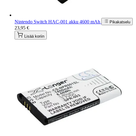
Nintendo Switch HAC-001 akku 4600 mAh
Pikakatselu
23,95 €
Lisää koriin