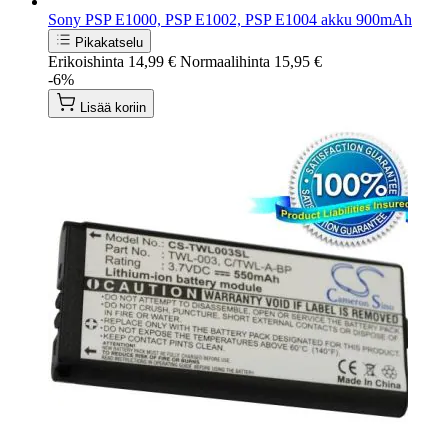
Sony PSP E1000, PSP E1002, PSP E1004 akku 900mAh
Pikakatselu
Erikoishinta
14,99 €
Normaalihinta
15,95 €
-6%
Lisää koriin