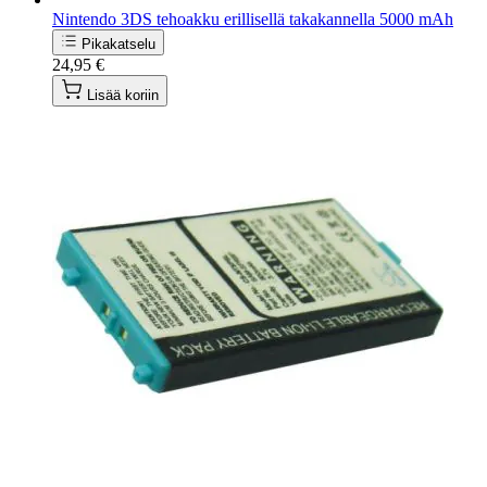
Nintendo 3DS tehoakku erillisellä takakannella 5000 mAh
Pikakatselu
24,95 €
Lisää koriin