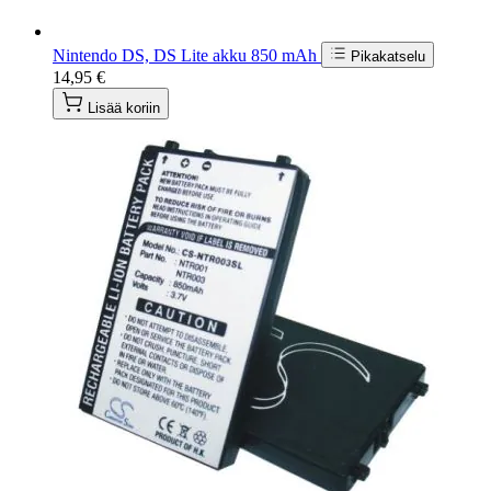
Nintendo DS, DS Lite akku 850 mAh
Pikakatselu
14,95 €
Lisää koriin