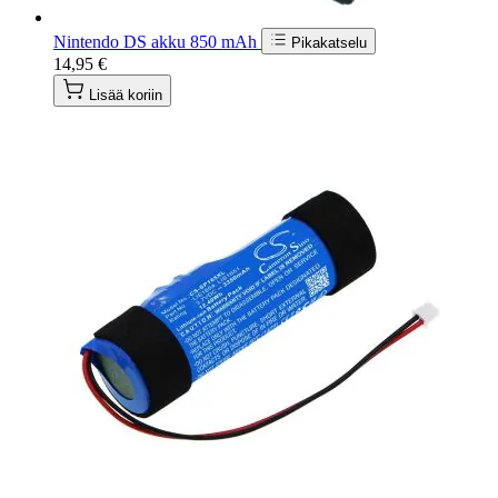
Nintendo DS akku 850 mAh
Pikakatselu
14,95 €
Lisää koriin