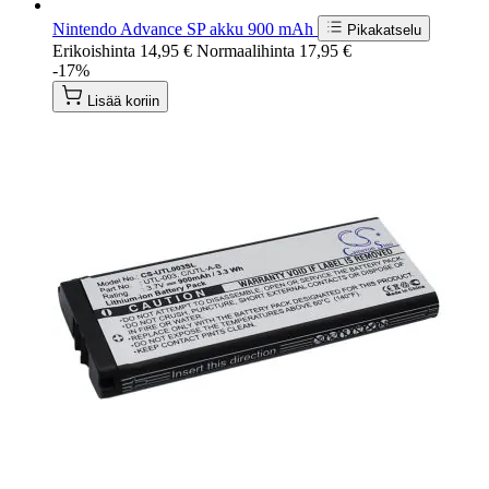
Nintendo Advance SP akku 900 mAh
Pikakatselu
Erikoishinta
14,95 €
Normaalihinta
17,95 €
-17%
Lisää koriin