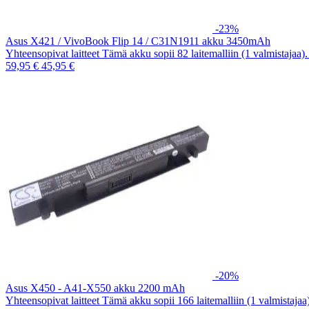
-23%
Asus X421 / VivoBook Flip 14 / C31N1911 akku 3450mAh
Yhteensopivat laitteet Tämä akku sopii 82 laitemalliin (1 valmistajaa
59,95 €
45,95 €
-20%
Asus X450 - A41-X550 akku 2200 mAh
Yhteensopivat laitteet Tämä akku sopii 166 laitemalliin (1 valmistaja