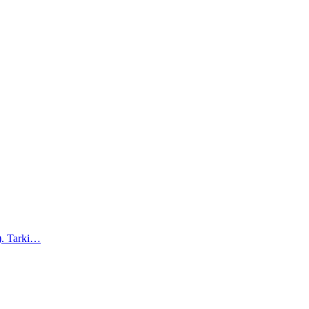
a). Tarki…