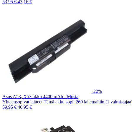
53,95 €
43,16 €
-22%
Asus A53, X53 akku 4400 mAh - Musta
Yhteensopivat laitteet Tämä akku sopii 260 laitemalliin (1 valmistaja
59,95 €
46,95 €