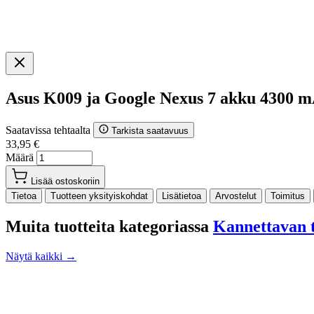
Asus K009 ja Google Nexus 7 akku 4300 
Saatavissa tehtaalta
Tarkista saatavuus
33,95 €
Määrä
Lisää ostoskoriin
Tietoa
Tuotteen yksityiskohdat
Lisätietoa
Arvostelut
Toimitus
Muita tuotteita kategoriassa
Kannettavan t
Näytä kaikki →