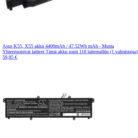
Asus K55, X55 akku 4400mAh / 47.52Wh mAh - Musta
Yhteensopivat laitteet Tämä akku sopii 118 laitemalliin (1 valmistaja
59,95 €