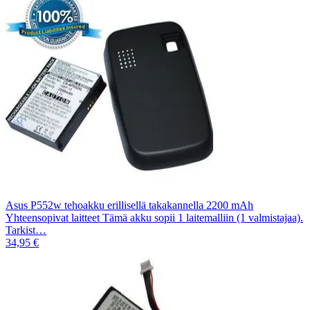
Asus P552w tehoakku erillisellä takakannella 2200 mAh
Yhteensopivat laitteet Tämä akku sopii 1 laitemalliin (1 valmistajaa).
Tarkist…
34,95 €