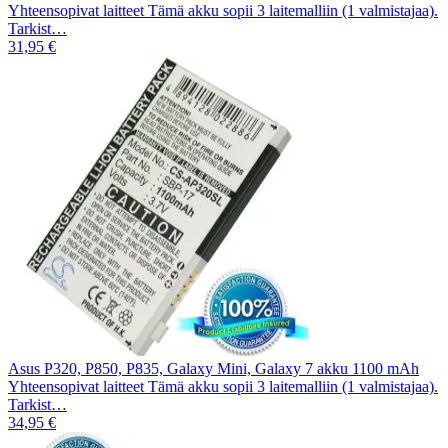
Yhteensopivat laitteet Tämä akku sopii 3 laitemalliin (1 valmistajaa).
Tarkist…
31,95 €
Asus P320, P850, P835, Galaxy Mini, Galaxy 7 akku 1100 mAh
Yhteensopivat laitteet Tämä akku sopii 3 laitemalliin (1 valmistajaa).
Tarkist…
34,95 €