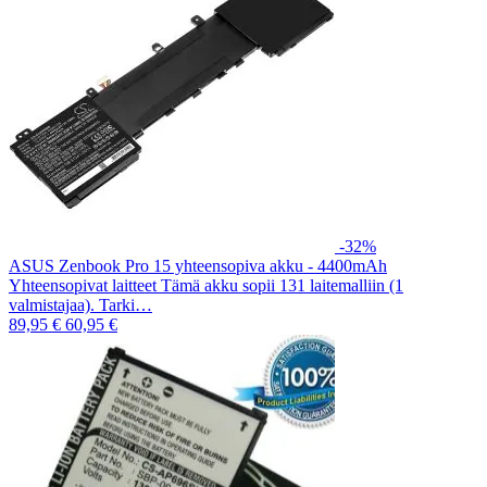
-32%
ASUS Zenbook Pro 15 yhteensopiva akku - 4400mAh
Yhteensopivat laitteet Tämä akku sopii 131 laitemalliin (1
valmistajaa). Tarki…
89,95 €
60,95 €