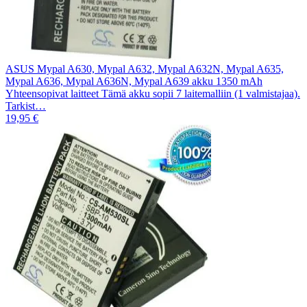
ASUS Mypal A630, Mypal A632, Mypal A632N, Mypal A635,
Mypal A636, Mypal A636N, Mypal A639 akku 1350 mAh
Yhteensopivat laitteet Tämä akku sopii 7 laitemalliin (1 valmistajaa).
Tarkist…
19,95 €