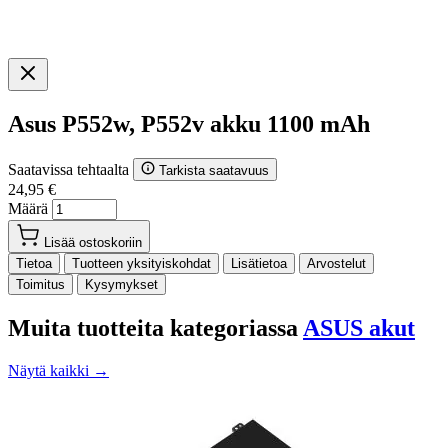
Asus P552w, P552v akku 1100 mAh
Saatavissa tehtaalta
Tarkista saatavuus
24,95 €
Määrä
Lisää ostoskoriin
Tietoa
Tuotteen yksityiskohdat
Lisätietoa
Arvostelut
Toimitus
Kysymykset
Muita tuotteita kategoriassa
ASUS akut
Näytä kaikki →