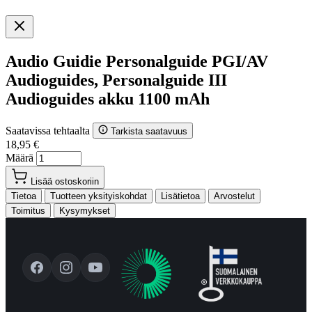
Audio Guidie Personalguide PGI/AV
Audioguides, Personalguide III
Audioguides akku 1100 mAh
Saatavissa tehtaalta
Tarkista saatavuus
18,95 €
Määrä
Lisää ostoskoriin
Tietoa
Tuotteen yksityiskohdat
Lisätietoa
Arvostelut
Toimitus
Kysymykset