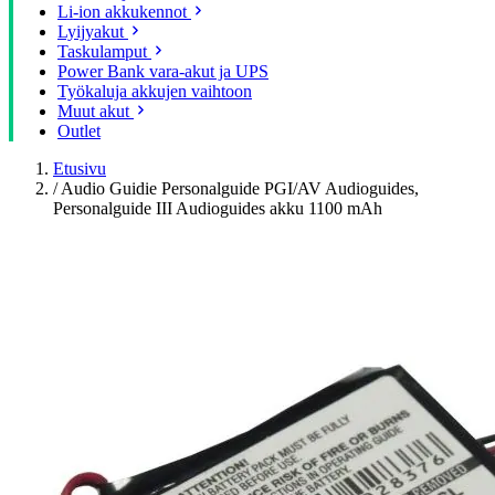
Li-ion akkukennot
Lyijyakut
Taskulamput
Power Bank vara-akut ja UPS
Työkaluja akkujen vaihtoon
Muut akut
Outlet
Etusivu
/
Audio Guidie Personalguide PGI/AV Audioguides,
Personalguide III Audioguides akku 1100 mAh