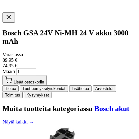
Bosch GSA 24V Ni-MH 24 V akku 3000
mAh
Varastossa
89,95 €
74,95 €
Määrä
Lisää ostoskoriin
Tietoa
Tuotteen yksityiskohdat
Lisätietoa
Arvostelut
Toimitus
Kysymykset
Muita tuotteita kategoriassa
Bosch akut
Näytä kaikki →