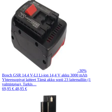
-30%
Bosch GSR 14.4 V-LI Li-ion 14,4 V akku 3000 mAh
Yhteensopivat laitteet Tämä akku sopii 23 laitemalliin (1
valmistajaa). Tarkis…
69,95 €
48,95 €