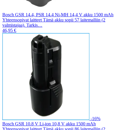
Bosch GSR 14.4, PSR 14.4 Ni-MH 14,4 V akku 1500 mAh
Yhteensopivat laitteet Tämä akku sopii 57 laitemalliin (2
valmistajaa). Tarkis…
46,95 €
-16%
Bosch GSR 10.8 V Li-ion 10,8 V akku 1500 mAh
Yhteensopivat laitteet Tämä akku sopii 86 laitemalliin (2