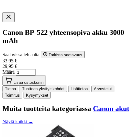
Canon BP-522 yhteensopiva akku 3000
mAh
Saatavissa tehtaalta
Tarkista saatavuus
33,95 €
29,95 €
Määrä
Lisää ostoskoriin
Tietoa
Tuotteen yksityiskohdat
Lisätietoa
Arvostelut
Toimitus
Kysymykset
Muita tuotteita kategoriassa
Canon akut
Näytä kaikki →