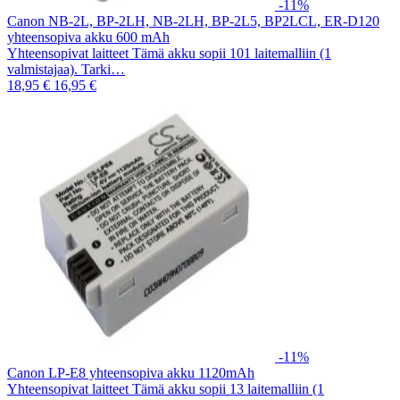
-11%
Canon NB-2L, BP-2LH, NB-2LH, BP-2L5, BP2LCL, ER-D120
yhteensopiva akku 600 mAh
Yhteensopivat laitteet Tämä akku sopii 101 laitemalliin (1
valmistajaa). Tarki…
18,95 €
16,95 €
-11%
Canon LP-E8 yhteensopiva akku 1120mAh
Yhteensopivat laitteet Tämä akku sopii 13 laitemalliin (1