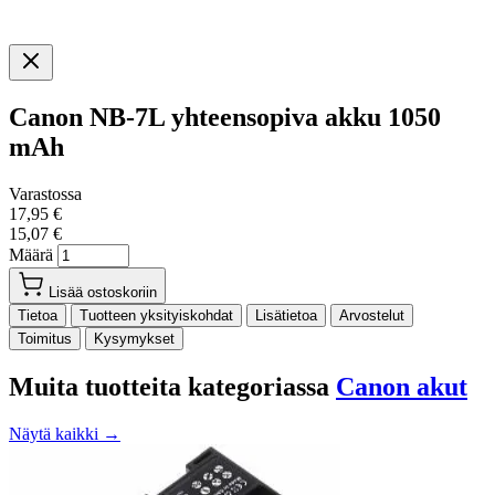
Canon NB-7L yhteensopiva akku 1050
mAh
Varastossa
17,95 €
15,07 €
Määrä
Lisää ostoskoriin
Tietoa
Tuotteen yksityiskohdat
Lisätietoa
Arvostelut
Toimitus
Kysymykset
Muita tuotteita kategoriassa
Canon akut
Näytä kaikki →