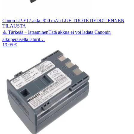
Canon LP-E17 akku 950 mAh LUE TUOTETIEDOT ENNEN
TILAUSTA
⚠️ Tärkeää – lataaminenTätä akkua ei voi ladata Canonin
alkuperäisellä laturil…
19,95 €